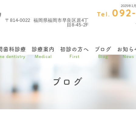
2025
092
Tel.
〒814-0022
福岡県福岡市早良区原4丁
目8-45-2F
問歯科診療
診療案内
初診の方へ
ブログ
お知ら
e dentistry
Medical
First
Blog
News
ブログ