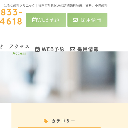
年1月｜はるな歯科クリニック｜福岡市早良区原の訪問歯科診療、歯科、小児歯科
-833-
WEB予約
採用情報
4618
せ
アクセス
WEB予約
採用情報
Access
カテゴリー