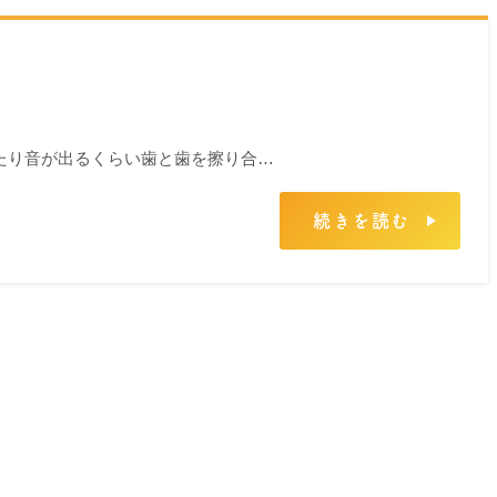
たり音が出るくらい歯と歯を擦り合…
続きを読む