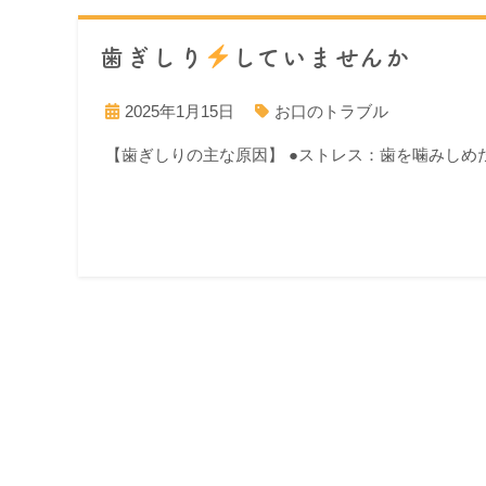
歯ぎしり
していませんか
2025年1月15日
お口のトラブル
【歯ぎしりの主な原因】 ●ストレス：歯を噛みしめ