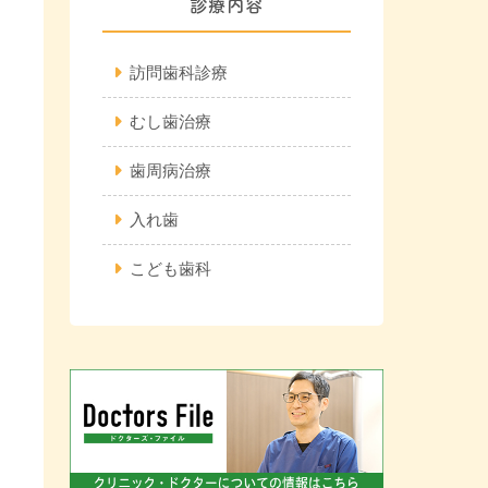
診療内容
訪問歯科診療
むし歯治療
歯周病治療
入れ歯
こども歯科