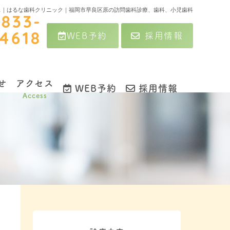
ス｜はるな歯科クリニック｜福岡市早良区原の訪問歯科診療、歯科、小児歯科
-833-
WEB予約
採用情報
4618
せ
アクセス
WEB予約
採用情報
Access