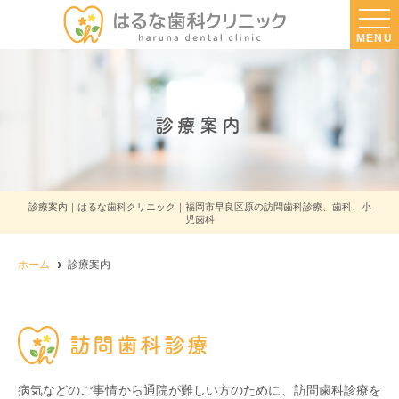
MENU
診療案内
診療案内｜はるな歯科クリニック｜福岡市早良区原の訪問歯科診療、歯科、小
児歯科
ホーム
診療案内
訪問歯科診療
病気などのご事情から通院が難しい方のために、訪問歯科診療を