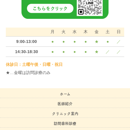
月
火
水
木
金
土
日
9:00-13:00
●
●
●
●
★
●
／
14:30-18:30
●
●
●
●
★
／
／
休診日：土曜午後・日曜・祝日
★…金曜は訪問診療のみ
ホーム
医師紹介
クリニック案内
訪問歯科診療