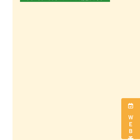
ＷＥＢ予約