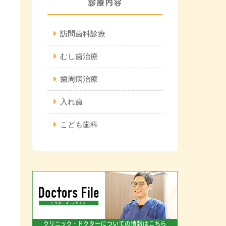
診療内容
訪問歯科診療
むし歯治療
歯周病治療
入れ歯
こども歯科