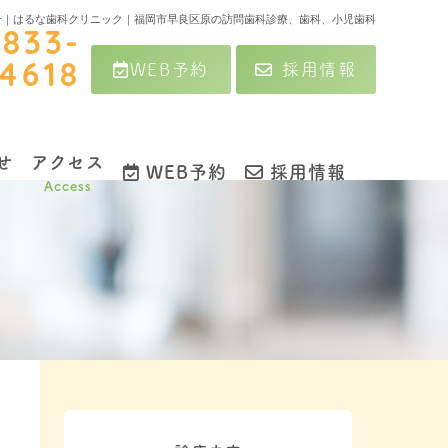
介｜はるな歯科クリニック｜福岡市早良区原の訪問歯科診療、歯科、小児歯科
-833-
WEB予約
採用情報
4618
せ
アクセス
WEB予約
採用情報
Access