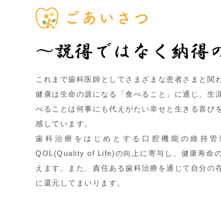
ごあいさつ
これまで歯科医師としてさまざまな患者さまと関
健康は生命の源になる「食べること」に通じ、生
べることは何事にも代えがたい幸せと生きる喜び
感しています。
歯科治療をはじめとする口腔機能の維持管
QOL(Quality of Life)の向上に寄与し、健
えます。また、責任ある歯科治療を通じて自分の
に還元してまいります。