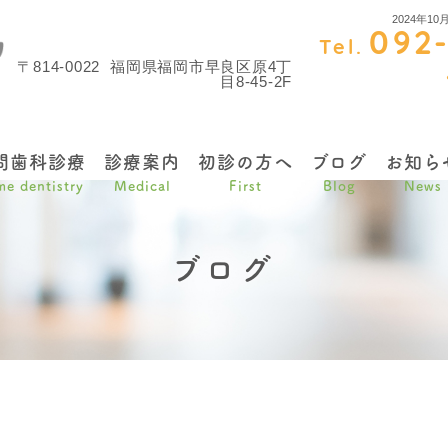
2024年
092
Tel.
〒814-0022
福岡県福岡市早良区原4丁
目8-45-2F
問歯科診療
診療案内
初診の方へ
ブログ
お知ら
e dentistry
Medical
First
Blog
News
ブログ