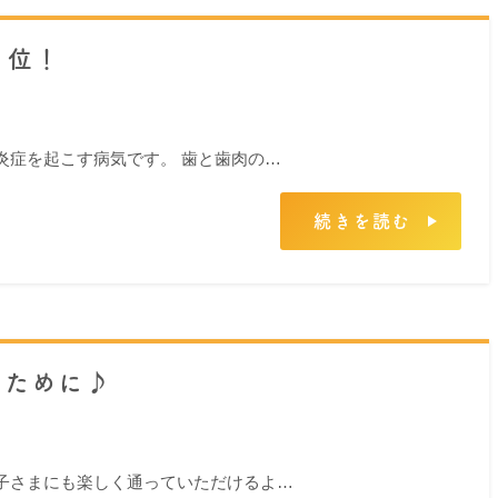
１位！
炎症を起こす病気です。 歯と歯肉の…
続きを読む
くために♪
子さまにも楽しく通っていただけるよ…