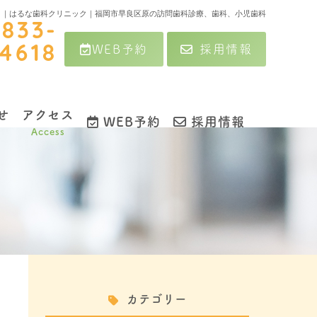
10月｜はるな歯科クリニック｜福岡市早良区原の訪問歯科診療、歯科、小児歯科
-833-
WEB予約
採用情報
4618
せ
アクセス
WEB予約
採用情報
Access
カテゴリー