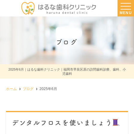
MENU
ブログ
2025年6月｜はるな歯科クリニック｜福岡市早良区原の訪問歯科診療、歯科、小
児歯科
ホーム
ブログ
2025年6月
デンタルフロスを使いましょう