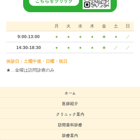
月
火
水
木
金
土
日
9:00-13:00
●
●
●
●
★
●
／
14:30-18:30
●
●
●
●
★
／
／
休診日：土曜午後・日曜・祝日
★…金曜は訪問診療のみ
ホーム
医師紹介
クリニック案内
訪問歯科診療
診療案内